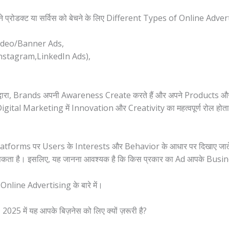
रोडक्ट या सर्विस को बेचने के लिए Different Types of Online Advertis
ideo/Banner Ads,
Instagram,LinkedIn Ads),
्वारा, Brands अपनी Awareness Create करते हैं और अपने Products 
Digital Marketing में Innovation और Creativity का महत्वपूर्ण रोल हो
 Platforms पर Users के Interests और Behavior के आधार पर दिखाए जाते
कता है। इसलिए, यह जानना आवश्यक है कि किस प्रकार का Ad आपके Busine
nline Advertising के बारे में।
25 में यह आपके बिज़नेस को लिए क्यों ज़रूरी है?