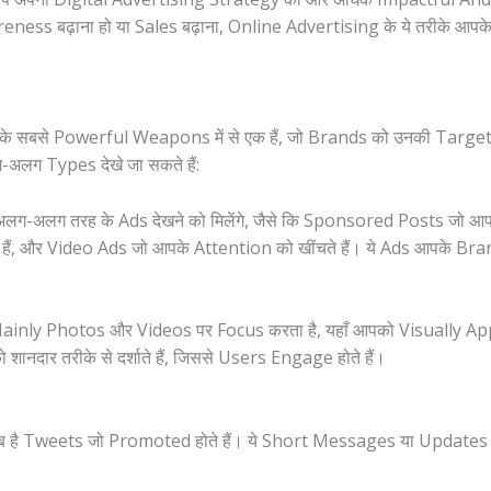
s बढ़ाना हो या Sales बढ़ाना, Online Advertising के ये तरीके आपके 
सबसे Powerful Weapons में से एक हैं, जो Brands को उनकी Target Audie
लग Types देखे जा सकते हैं:
अलग तरह के Ads देखने को मिलेंगे, जैसे कि Sponsored Posts जो आपक
हैं, और Video Ads जो आपके Attention को खींचते हैं। ये Ads आपके Brand क
nly Photos और Videos पर Focus करता है, यहाँ आपको Visually Appea
दार तरीके से दर्शाते हैं, जिससे Users Engage होते हैं।
ब है Tweets जो Promoted होते हैं। ये Short Messages या Updates 