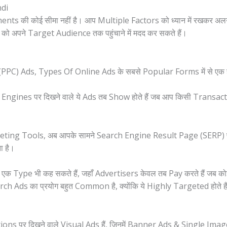
ndi
ments की कोई सीमा नहीं है। आप Multiple Factors को ध्यान में रखकर 
 अपने Target Audience तक पहुंचाने में मदद कर सकते हैं।
C) Ads, Types Of Online Ads के सबसे Popular Forms में से एक हैं। 
Engines पर दिखने वाले ये Ads तब Show होते हैं जब आप किसी Trans
arketing Tools, अब आपके सामने Search Engine Result Page (SERP
ता है।
 Type भी कह सकते हैं, जहाँ Advertisers केवल तब Pay करते हैं जब को
h Ads का प्रयोग बहुत Common है, क्योंकि ये Highly Targeted होते है
ons पर दिखने वाले Visual Ads हैं, जिनमें Banner Ads & Single Image