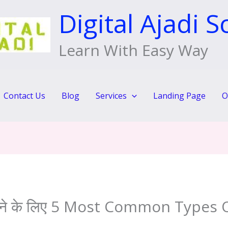
Digital Ajadi S
Learn With Easy Way
Contact Us
Blog
Services
Landing Page
O
ाने के लिए 5 Most Common Types 