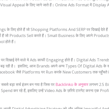
Visual Appeal के लिए जाने जाते हैं। Online Ads Format में Display
gs के लिए होते हैं जो Shopping Platforms And SERP पर दिखाई देते ह
र्ण हैं जो Products Sell करते हैं। Small Business के लिए अपने Produc
 होते हैं।
 दिखाई देने वाले ये Ads काफी Engaging होते हैं। Digital Ads Trend
ढ़ रही है। इसलिए, आज Brands अपने अन्य Types Of Digital Ads के स
& Facebook जैसे Platforms पर Run करके New Customers तक पहुँचते ह
से बड़ा सर्च इंजन बन गया है जिस पर
Backlinko के अनुसार
लगभग 2.5 Bill
 कर रहे हैं, इसलिए उन्हें Video Ads के ज़रिये टारगेट करना एक Pro
 आप अपनी Digital Advertising Strategy को और अधिक Impactful And 