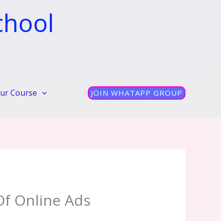
chool
ur Course
JOIN WHATAPP GROUP
Of Online Ads