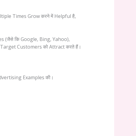
ple Times Grow करने में Helpful है,
es (जैसे कि Google, Bing, Yahoo),
र Target Customers को Attract करते हैं।
al Advertising Examples की।